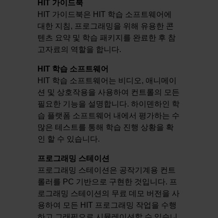
HIT 가이드북
HIT 가이드북은 HIT 학습 소프트웨어에
대한 지침, 프로그래밍을 위해 유용한 콘
텐츠 요약 및 학습 패키지를 완료한 후 참
고자료의 역할을 합니다.
HIT 학습 소프트웨어
HIT 학습 소프트웨어는 비디오, 애니메이
션 및 상호작용을 사용하여 컨트롤의 모든
필요한 기능을 설명합니다. 하이덴하인 학
습 플랫폼 소프트웨어 내에서 평가하는 수
많은 테스트를 통해 학습 진행 상황을 확
인 할 수 있습니다.
프로그래밍 스테이션
프로그래밍 스테이션은 공작기계용 컨트
롤러를 PC 기반으로 구현한 것입니다. 프
로그래밍 스테이션의 무료 데모 버전을 사
용하여 모든 HIT 프로그래밍 작업을 수행
하고 그래픽으로 시뮬레이션할 수 있습니