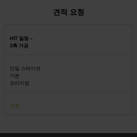
견적 요청
HIT 밀링 –
3축 가공
단일 스테이션
기본
프리미엄
요청