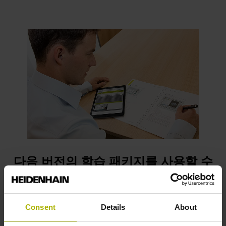
다음 버전의 학습 패키지를 사용할 수
있습니다.
Consent
Details
About
학습 패키지