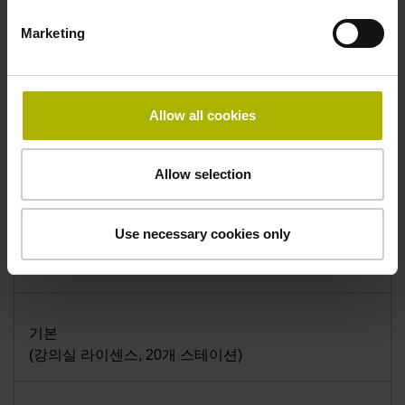
HIT 밀링 – 3축 가공
Marketing
단일 스테이션
Allow all cookies
추가 정보
Allow selection
지금 구매
Use necessary cookies only
HIT 밀링 – 3축 가공
기본
(강의실 라이센스, 20개 스테이션)