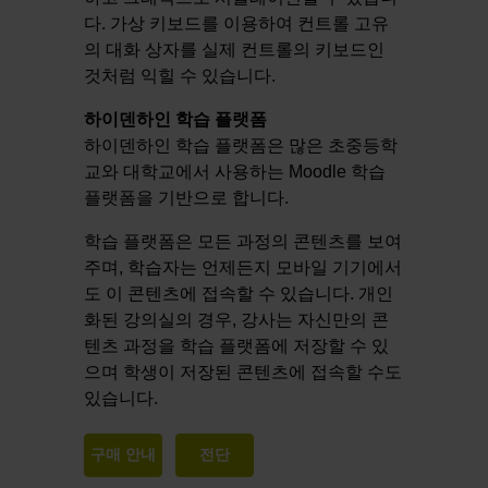
다. 가상 키보드를 이용하여 컨트롤 고유
의 대화 상자를 실제 컨트롤의 키보드인
것처럼 익힐 수 있습니다.
하이덴하인 학습 플랫폼
하이덴하인 학습 플랫폼은 많은 초중등학
교와 대학교에서 사용하는 Moodle 학습
플랫폼을 기반으로 합니다.
학습 플랫폼은 모든 과정의 콘텐츠를 보여
주며, 학습자는 언제든지 모바일 기기에서
도 이 콘텐츠에 접속할 수 있습니다. 개인
화된 강의실의 경우, 강사는 자신만의 콘
텐츠 과정을 학습 플랫폼에 저장할 수 있
으며 학생이 저장된 콘텐츠에 접속할 수도
있습니다.
구매 안내
전단