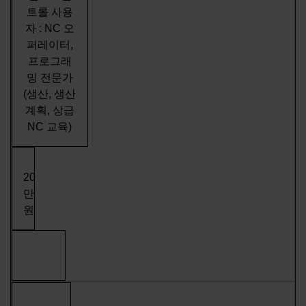
트롤 사용
자 : NC 오
퍼레이터,
프로그래
밍 전문가
(생산, 생산
계획, 상급
NC 교육)
20
만
원