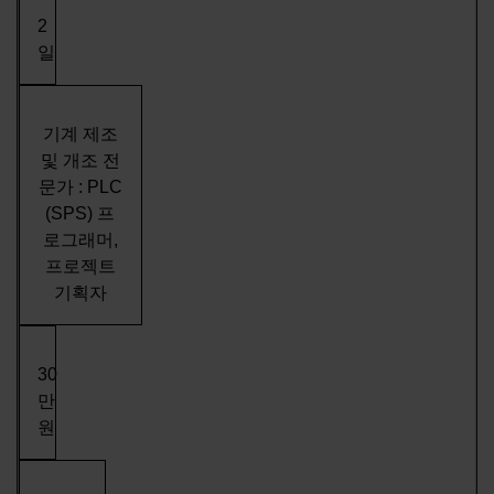
2
일
기계 제조
및 개조 전
문가 : PLC
(SPS) 프
로그래머,
프로젝트
기획자
30
만
원