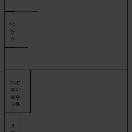
20
만
원
TNC
유지
보수
교육
3