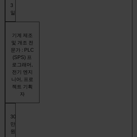
3
일
기계 제조
및 개조 전
문가 : PLC
(SPS) 프
로그래머,
전기 엔지
니어, 프로
젝트 기획
자
30
만
원