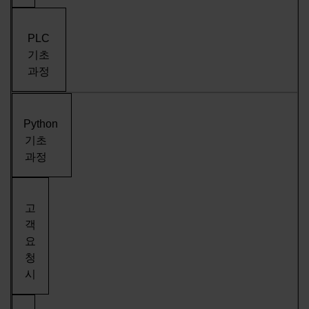
PLC
기초
과정
Python
기초
과정
고
객
요
청
시