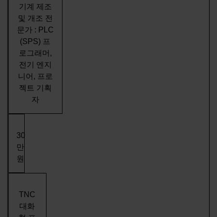
기계 제조
및 개조 전
문가 : PLC
(SPS) 프
로그래머,
전기 엔지
니어, 프로
젝트 기획
자
30
만
원
TNC
대화