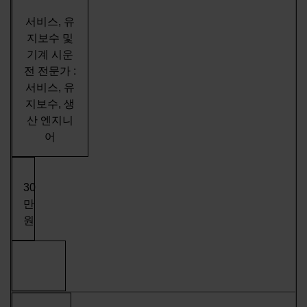
서비스, 유
지보수 및
기계 시운
전 전문가 :
서비스, 유
지보수, 생
산 엔지니
어
30
만
원