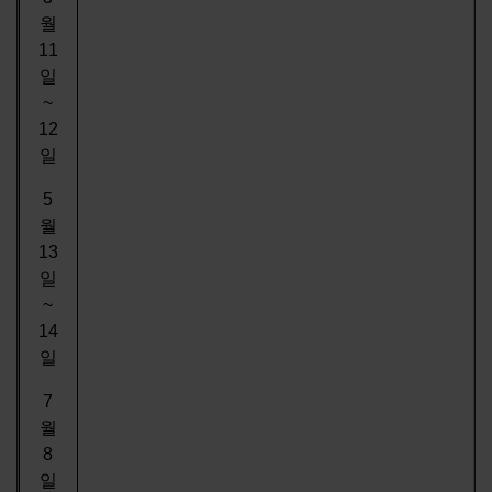
월
11
일
~
12
일
5
월
13
일
~
14
일
7
월
8
일