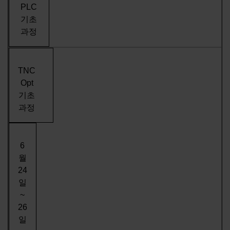
PLC
기초
과정
TNC
Opt
기초
과정
6
월
24
일
~
26
일