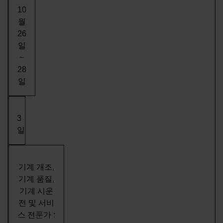
10
월
26
일
~
28
일
3
일
기계 개조,
기계 품질,
기계 시운
전 및 서비
스 전문가 :