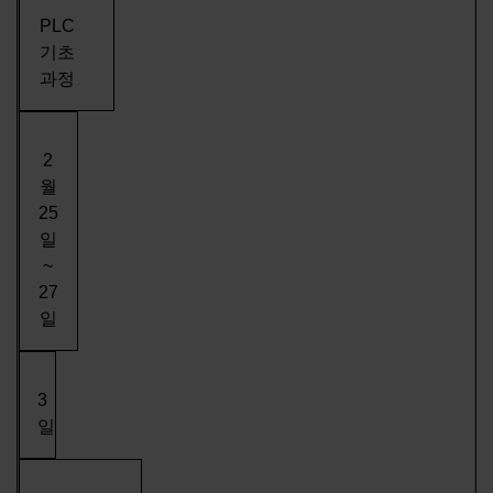
PLC
기초
과정
2
월
25
일
~
27
일
3
일