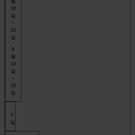
월
18
일
~
20
일
9
월
14
일
~
16
일
3
일