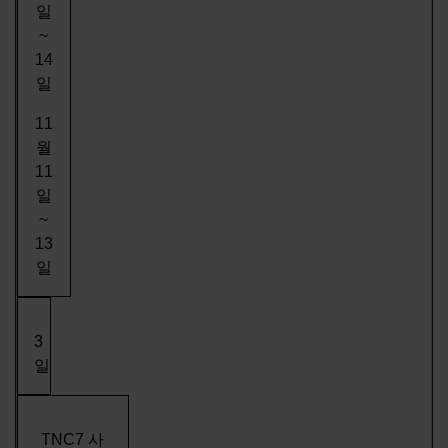
일
~
14
일
11
월
11
일
~
13
일
3
일
TNC7 사